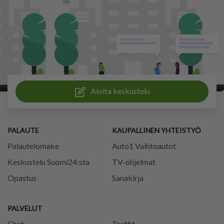
Aloita keskustelu
PALAUTE
KAUPALLINEN YHTEISTYÖ
Palautelomake
Auto1 Vaihtoautot
Keskustelu Suomi24:sta
TV-ohjelmat
Opastus
Sanakirja
PALVELUT
Chat
Treffit