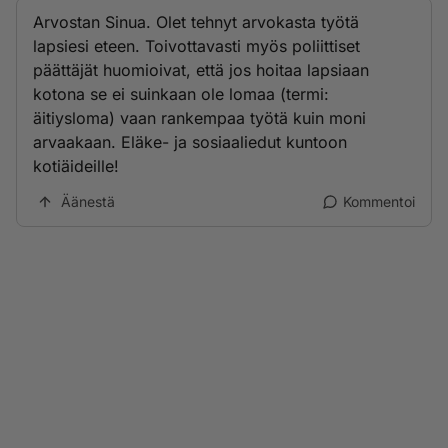
Arvostan Sinua. Olet tehnyt arvokasta työtä
lapsiesi eteen. Toivottavasti myös poliittiset
päättäjät huomioivat, että jos hoitaa lapsiaan
kotona se ei suinkaan ole lomaa (termi:
äitiysloma) vaan rankempaa työtä kuin moni
arvaakaan. Eläke- ja sosiaaliedut kuntoon
kotiäideille!
Äänestä
Kommentoi