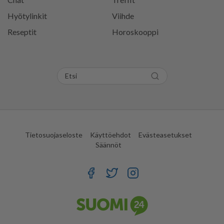
Hyötylinkit
Viihde
Reseptit
Horoskooppi
Tietosuojaseloste
Käyttöehdot
Evästeasetukset
Säännöt