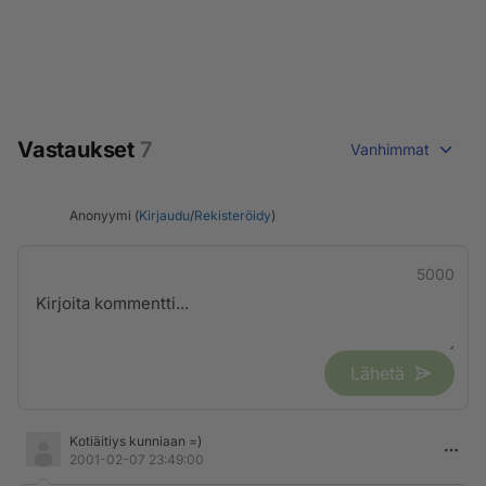
Vastaukset
7
Vanhimmat
Anonyymi (
Kirjaudu
/
Rekisteröidy
)
5000
Lähetä
Kotiäitiys kunniaan =)
2001-02-07 23:49:00