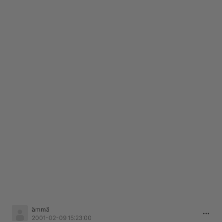
ämmä
2001-02-09 15:23:00