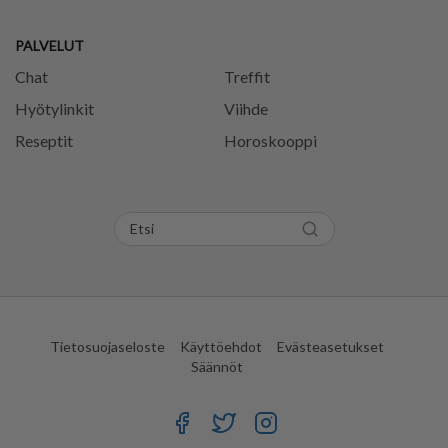
PALVELUT
Chat
Treffit
Hyötylinkit
Viihde
Reseptit
Horoskooppi
Tietosuojaseloste
Käyttöehdot
Evästeasetukset
Säännöt