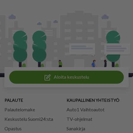
Aloita keskustelu
PALAUTE
KAUPALLINEN YHTEISTYÖ
Palautelomake
Auto1 Vaihtoautot
Keskustelu Suomi24:sta
TV-ohjelmat
Opastus
Sanakirja