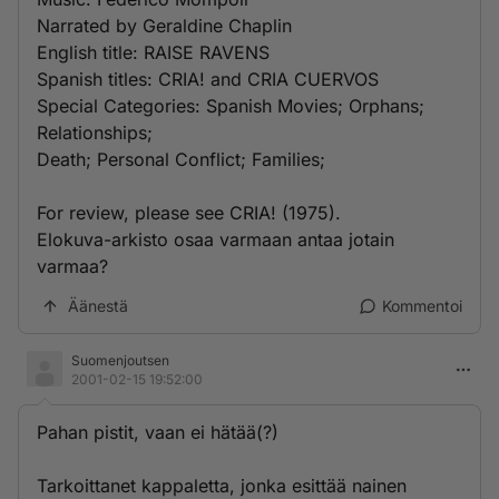
Narrated by Geraldine Chaplin
English title: RAISE RAVENS
Spanish titles: CRIA! and CRIA CUERVOS
Special Categories: Spanish Movies; Orphans;
Relationships;
Death; Personal Conflict; Families;
For review, please see CRIA! (1975).
Elokuva-arkisto osaa varmaan antaa jotain
varmaa?
Äänestä
Kommentoi
Suomenjoutsen
2001-02-15 19:52:00
Pahan pistit, vaan ei hätää(?)
Tarkoittanet kappaletta, jonka esittää nainen