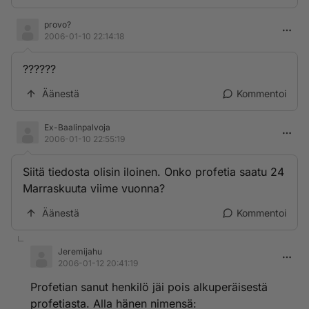
provo?
2006-01-10 22:14:18
??????
Äänestä
Kommentoi
Ex-Baalinpalvoja
2006-01-10 22:55:19
Siitä tiedosta olisin iloinen. Onko profetia saatu 24
Marraskuuta viime vuonna?
Äänestä
Kommentoi
Jeremijahu
2006-01-12 20:41:19
Profetian sanut henkilö jäi pois alkuperäisestä
profetiasta. Alla hänen nimensä: