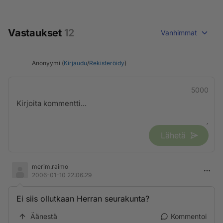
Vastaukset
12
Vanhimmat
Anonyymi (
Kirjaudu
/
Rekisteröidy
)
5000
Lähetä
merim.raimo
2006-01-10 22:06:29
Ei siis ollutkaan Herran seurakunta?
Äänestä
Kommentoi