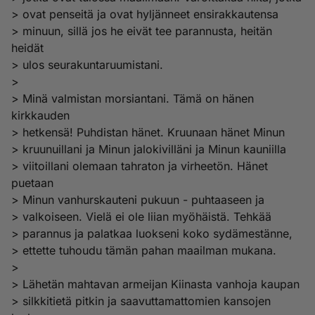
> ovat penseitä ja ovat hyljänneet ensirakkautensa
> minuun, sillä jos he eivät tee parannusta, heitän
heidät
> ulos seurakuntaruumistani.
>
> Minä valmistan morsiantani. Tämä on hänen
kirkkauden
> hetkensä! Puhdistan hänet. Kruunaan hänet Minun
> kruunuillani ja Minun jalokivilläni ja Minun kauniilla
> viitoillani olemaan tahraton ja virheetön. Hänet
puetaan
> Minun vanhurskauteni pukuun - puhtaaseen ja
> valkoiseen. Vielä ei ole liian myöhäistä. Tehkää
> parannus ja palatkaa luokseni koko sydämestänne,
> ettette tuhoudu tämän pahan maailman mukana.
>
> Lähetän mahtavan armeijan Kiinasta vanhoja kaupan
> silkkitietä pitkin ja saavuttamattomien kansojen