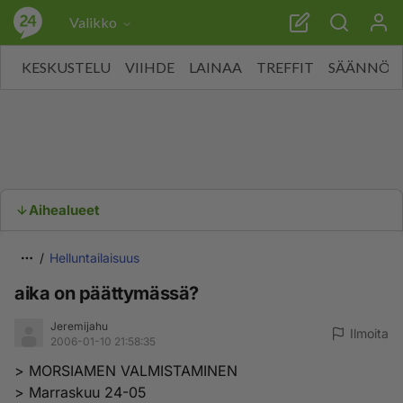
Valikko
KESKUSTELU
VIIHDE
LAINAA
TREFFIT
SÄÄNNÖT
Aihealueet
Helluntailaisuus
aika on päättymässä?
Jeremijahu
Ilmoita
2006-01-10 21:58:35
> MORSIAMEN VALMISTAMINEN
> Marraskuu 24-05