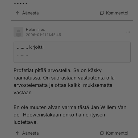
.........
Äänestä
Kommentoi
Helarimies
2006-01-11 11:45:45
.........
kirjoitti:
.........
Profetiat pitää arvostella. Se on käsky
raamatussa. On suorastaan vastuutonta olla
arvostelematta ja ottaa kaikki mukisematta
vastaan.
En ole muuten aivan varma tästä Jan Willem Van
der Hoewenistakaan onko hän erityisen
luotettava.
Äänestä
Kommentoi