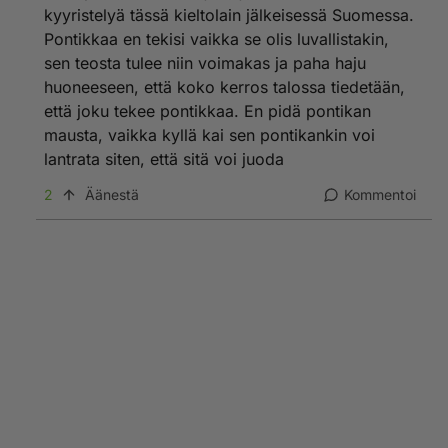
kyyristelyä tässä kieltolain jälkeisessä Suomessa.
Pontikkaa en tekisi vaikka se olis luvallistakin,
sen teosta tulee niin voimakas ja paha haju
huoneeseen, että koko kerros talossa tiedetään,
että joku tekee pontikkaa. En pidä pontikan
mausta, vaikka kyllä kai sen pontikankin voi
lantrata siten, että sitä voi juoda
2
Äänestä
Kommentoi