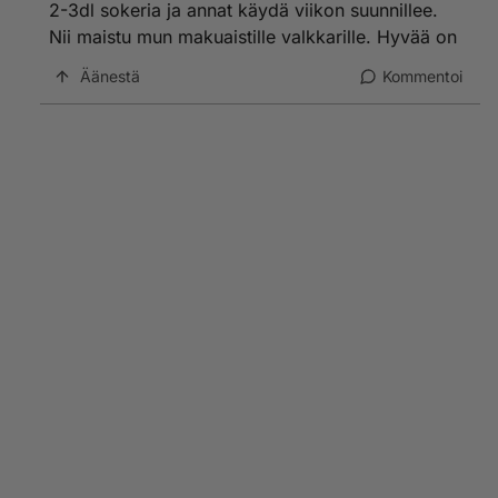
2-3dl sokeria ja annat käydä viikon suunnillee.
Nii maistu mun makuaistille valkkarille. Hyvää on
Äänestä
Kommentoi