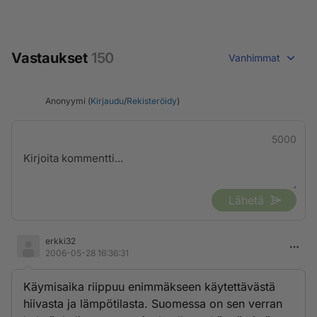
Vastaukset
150
Vanhimmat
Anonyymi (
Kirjaudu
/
Rekisteröidy
)
5000
Lähetä
erkki32
2006-05-28 16:36:31
Käymisaika riippuu enimmäkseen käytettävästä
hiivasta ja lämpötilasta. Suomessa on sen verran