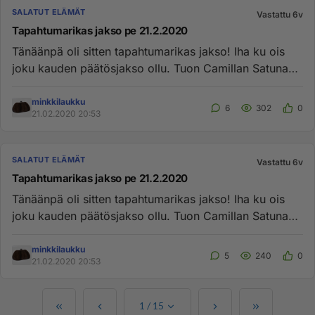
SALATUT ELÄMÄT
Vastattu 6v
Tapahtumarikas jakso pe 21.2.2020
Tänäänpä oli sitten tapahtumarikas jakso! Iha ku ois
joku kauden päätösjakso ollu. Tuon Camillan Satuna
arvasinkin. Hyvi...
minkkilaukku
6
302
0
21.02.2020 20:53
SALATUT ELÄMÄT
Vastattu 6v
Tapahtumarikas jakso pe 21.2.2020
Tänäänpä oli sitten tapahtumarikas jakso! Iha ku ois
joku kauden päätösjakso ollu. Tuon Camillan Satuna
arvasinkin. Hyvi...
minkkilaukku
5
240
0
21.02.2020 20:53
1
/
15