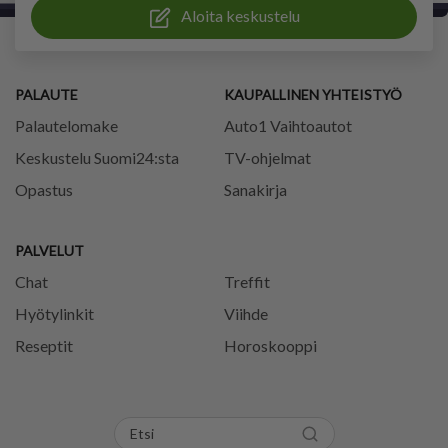
Aloita keskustelu
PALAUTE
KAUPALLINEN YHTEISTYÖ
Palautelomake
Auto1 Vaihtoautot
Keskustelu Suomi24:sta
TV-ohjelmat
Opastus
Sanakirja
PALVELUT
Chat
Treffit
Hyötylinkit
Viihde
Reseptit
Horoskooppi