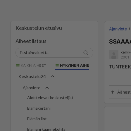
Keskustelun etusivu
Ajanviete
Aiheet listaus
SSAAA
kerkk
2001-
KAIKKI AIHEET
NYKYINEN AIHE
TUNTEEK
Keskustelu24
Ajanviete
Äänest
Aloittelevat keskustelijat
Elämäkertani
Elämän ilot
Elämäni käännekohta