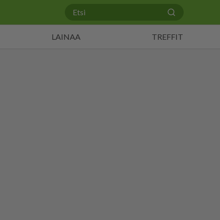
LAINAA
TREFFIT