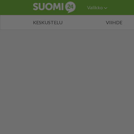
Valikko
KESKUSTELU
VIIHDE