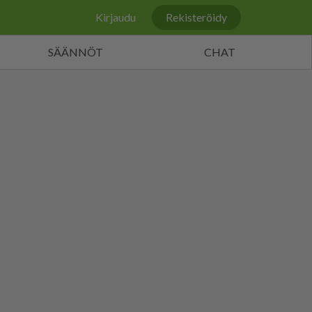
Kirjaudu
Rekisteröidy
SÄÄNNÖT
CHAT