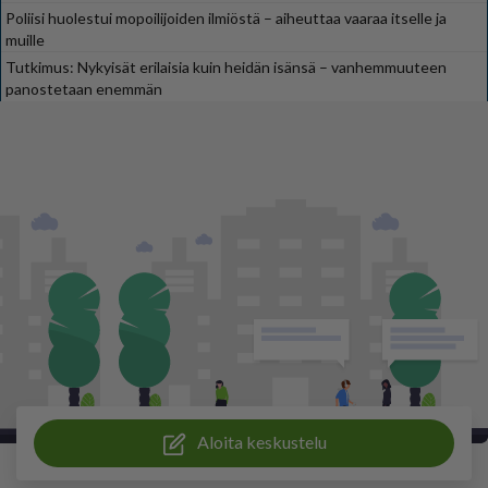
Poliisi huolestui mopoilijoiden ilmiöstä – aiheuttaa vaaraa itselle ja
muille
Tutkimus: Nykyisät erilaisia kuin heidän isänsä – vanhemmuuteen
panostetaan enemmän
Aloita keskustelu