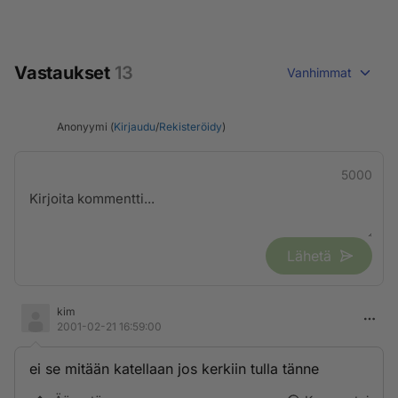
Vastaukset
13
Vanhimmat
Anonyymi (
Kirjaudu
/
Rekisteröidy
)
5000
Lähetä
kim
2001-02-21 16:59:00
ei se mitään katellaan jos kerkiin tulla tänne