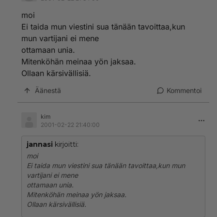
moi
Ei taida mun viestini sua tänään tavoittaa,kun
mun vartijani ei mene
ottamaan unia.
Mitenköhän meinaa yön jaksaa.
Ollaan kärsivällisiä.
Äänestä
Kommentoi
kim
2001-02-22 21:40:00
jannasi
kirjoitti:
moi
Ei taida mun viestini sua tänään tavoittaa,kun mun
vartijani ei mene
ottamaan unia.
Mitenköhän meinaa yön jaksaa.
Ollaan kärsivällisiä.