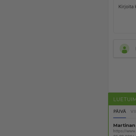
LUETUI
PÄIVÄ
VI
Martinan 