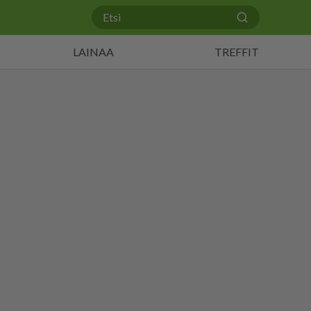
LAINAA
TREFFIT