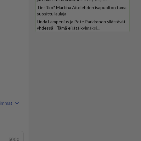
Tiesitkö? Martina Aitolehden isäpuoli on tämä
suosittu laulaja
Linda Lampenius ja Pete Parkkonen yllättävät
yhdessä - Tämä ei jätä kylmäksi...
immat
5000