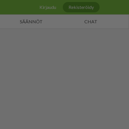
Kirjaudu
Rekisteröidy
SÄÄNNÖT
CHAT