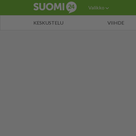
Valikko
KESKUSTELU
VIIHDE