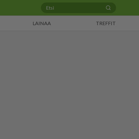
LAINAA
TREFFIT