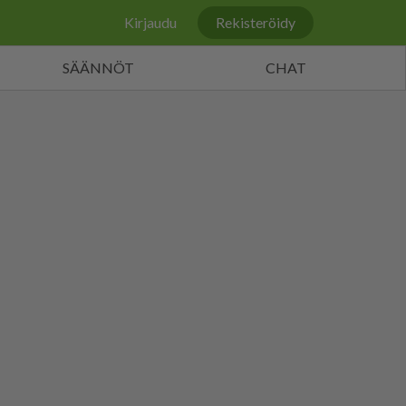
Kirjaudu
Rekisteröidy
SÄÄNNÖT
CHAT