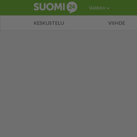
Valikko
KESKUSTELU
VIIHDE