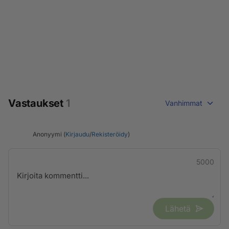
Vastaukset
1
Vanhimmat
Anonyymi (
Kirjaudu
/
Rekisteröidy
)
5000
Lähetä