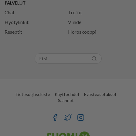
PALVELUT
Chat
Treffit
Hyötylinkit
Viihde
Reseptit
Horoskooppi
Tietosuojaseloste
Käyttöehdot
Evästeasetukset
Säännöt