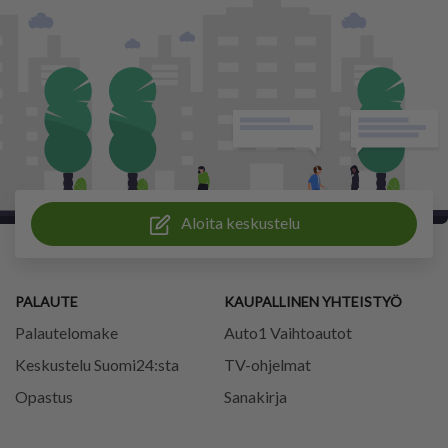
Aloita keskustelu
PALAUTE
KAUPALLINEN YHTEISTYÖ
Palautelomake
Auto1 Vaihtoautot
Keskustelu Suomi24:sta
TV-ohjelmat
Opastus
Sanakirja