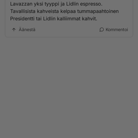
Lavazzan yksi tyyppi ja Lidlin espresso.
Tavallisista kahveista kelpaa tummapaahtoinen
Presidentti tai Lidlin kalliimmat kahvit.
Äänestä
Kommentoi