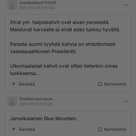
asasdasdasd2143325
2011-05-08 11:01:24
Xtrat ym. halpiskahvit ovat aivan perseestä.
Maistuvat karvaalle ja eivät edes tuoksu hyvältä.
Parasta suomi-tyylistä kahvia on ehdottomasti
vaaleapaahtoinen Presidentti.
Ulkomaalaiset kahvit ovat sitten tietenkin omaa
luokkaansa...
Äänestä
Kommentoi
Ehdottomasti paras
2011-06-11 12:21:30
Jamaikalainen Blue Mountain.
Äänestä
Kommentoi