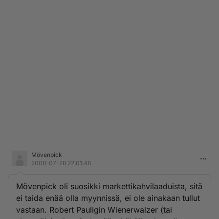
Mövenpick
2008-07-28 22:01:48
Mövenpick oli suosikki markettikahvilaaduista, sitä
ei taida enää olla myynnissä, ei ole ainakaan tullut
vastaan. Robert Pauligin Wienerwalzer (tai