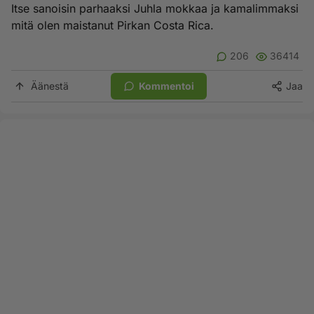
Itse sanoisin parhaaksi Juhla mokkaa ja kamalimmaksi
mitä olen maistanut Pirkan Costa Rica.
206
36414
Äänestä
Kommentoi
Jaa