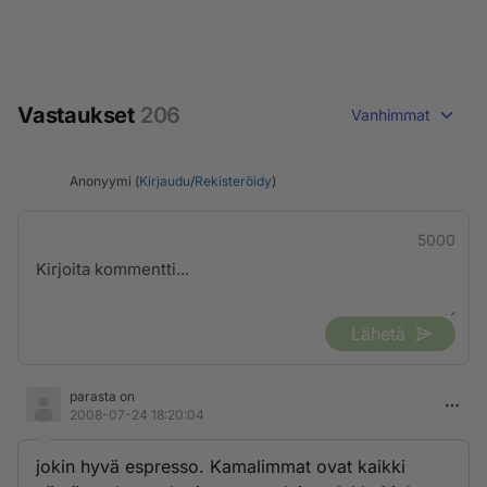
Vastaukset
206
Vanhimmat
Anonyymi (
Kirjaudu
/
Rekisteröidy
)
5000
Lähetä
parasta on
2008-07-24 18:20:04
jokin hyvä espresso. Kamalimmat ovat kaikki