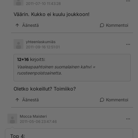
2011-07-10 11:43:28
Väärin. Kukko ei kuulu joukkoon!
Äänestä
Kommentoi
yhteenlaskumiäs
2011-09-16 12:51:01
12+16
kirjoitti:
Vaaleapaahtoinen suomalainen kahvi =
ruosteenpoistoainetta.
Oletko kokeillut? Toimiiko?
Äänestä
Kommentoi
Mocca Maisteri
2011-05-06 23:47:46
Top 4: