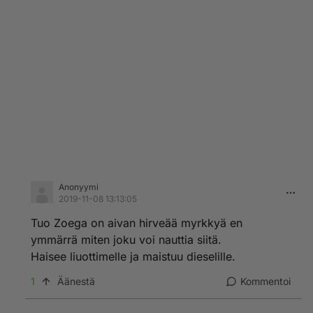
Anonyymi
2019-11-08 13:13:05
Tuo Zoega on aivan hirveää myrkkyä en
ymmärrä miten joku voi nauttia siitä.
Haisee liuottimelle ja maistuu dieselille.
1
Äänestä
Kommentoi