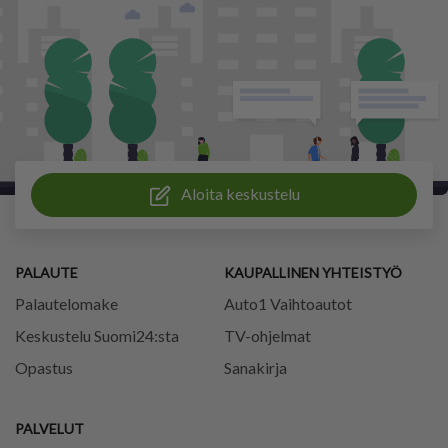
Aloita keskustelu
PALAUTE
KAUPALLINEN YHTEISTYÖ
Palautelomake
Auto1 Vaihtoautot
Keskustelu Suomi24:sta
TV-ohjelmat
Opastus
Sanakirja
PALVELUT