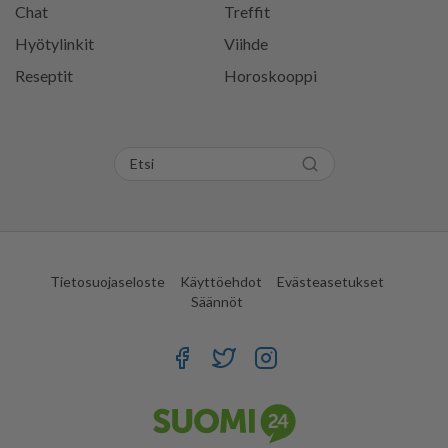
Chat
Treffit
Hyötylinkit
Viihde
Reseptit
Horoskooppi
Tietosuojaseloste
Käyttöehdot
Evästeasetukset
Säännöt