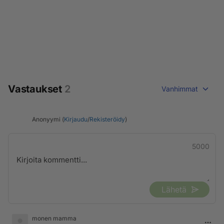
Vastaukset
2
Vanhimmat
Anonyymi (
Kirjaudu
/
Rekisteröidy
)
5000
Lähetä
monen mamma