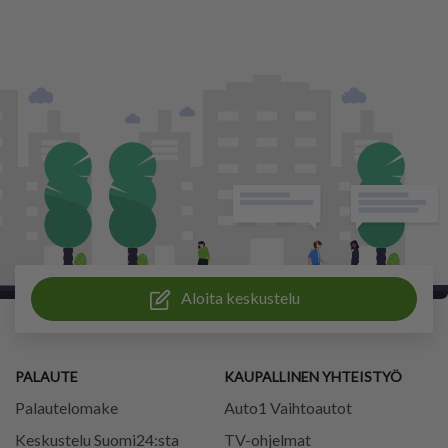
Aloita keskustelu
PALAUTE
KAUPALLINEN YHTEISTYÖ
Palautelomake
Auto1 Vaihtoautot
Keskustelu Suomi24:sta
TV-ohjelmat