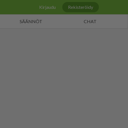
Kirjaudu
Rekisteröidy
SÄÄNNÖT
CHAT