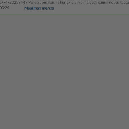
03:24
Maailman menoa