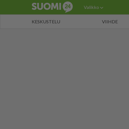
Valikko
KESKUSTELU
VIIHDE