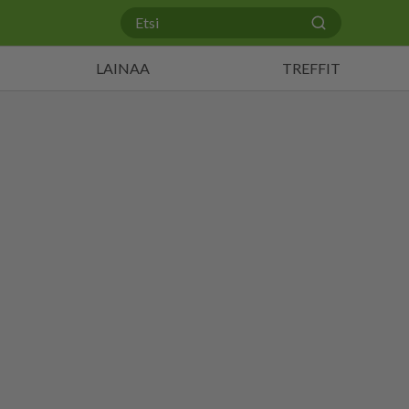
LAINAA
TREFFIT