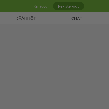
Kirjaudu
Rekisteröidy
SÄÄNNÖT
CHAT