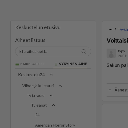
Keskustelun etusivu
Tv-sa
Aiheet listaus
Voittaisi
typy
2001-
KAIKKI AIHEET
NYKYINEN AIHE
Sakun pain
Keskustelu24
Viihde ja kulttuuri
Äänest
Tv ja radio
Tv-sarjat
24
American Horror Story