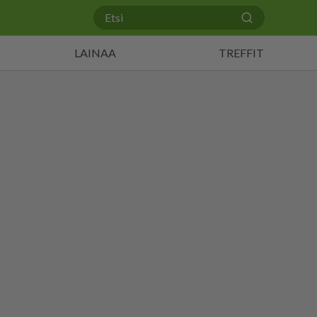
LAINAA
TREFFIT