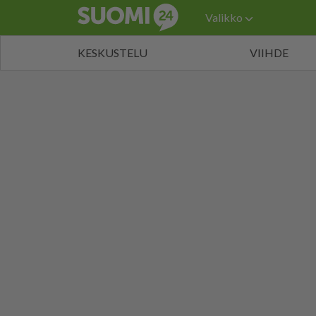
Valikko
KESKUSTELU
VIIHDE