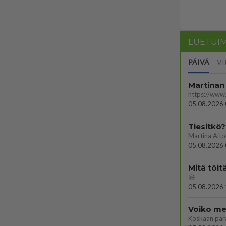
LUETUI
PÄIVÄ
VI
Martinan 
05.08.2026 
Tiesitkö?
05.08.2026 
Mitä töit
😅
05.08.2026 
Voiko mei
Koskaan par