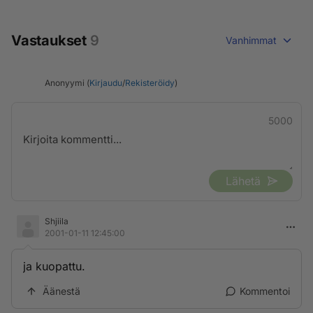
Vastaukset
9
Vanhimmat
Anonyymi (
Kirjaudu
/
Rekisteröidy
)
5000
Lähetä
Shjiila
2001-01-11 12:45:00
ja kuopattu.
Äänestä
Kommentoi