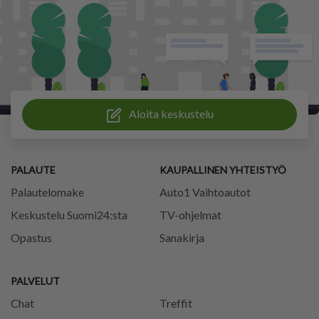
Aloita keskustelu
PALAUTE
KAUPALLINEN YHTEISTYÖ
Palautelomake
Auto1 Vaihtoautot
Keskustelu Suomi24:sta
TV-ohjelmat
Opastus
Sanakirja
PALVELUT
Chat
Treffit