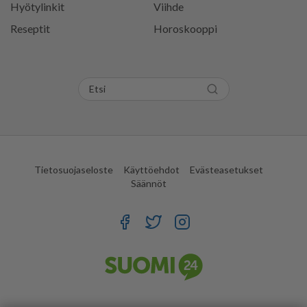
Hyötylinkit
Viihde
Reseptit
Horoskooppi
Tietosuojaseloste
Käyttöehdot
Evästeasetukset
Säännöt