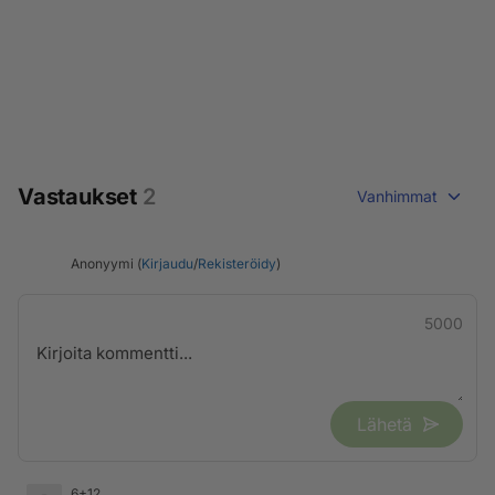
Vastaukset
2
Vanhimmat
Anonyymi (
Kirjaudu
/
Rekisteröidy
)
5000
Lähetä
6+12