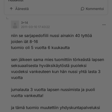
Äänestä
Kommentoi
3+14
2011-03-10 17:43:22
niin se sarjapedofiili nussi ainakin 40 tyttöä
joiden iät 8-16
tuomio oli 5 vuotta 6 kuukautta
sen jälkeen sama mies tuomittiin törkeästä lapsen
seksuaalisesta hyväksikäytöstä puoleksi
vuodeksi vankeuteen kun hän nussi yhtä lasta 3
vuotta
jumalauta 3 vuotta lapsen nussimista ja puoli
vuotta vankeutta!
ja tämä tuomio muutettiin yhdyskuntapalveluksi