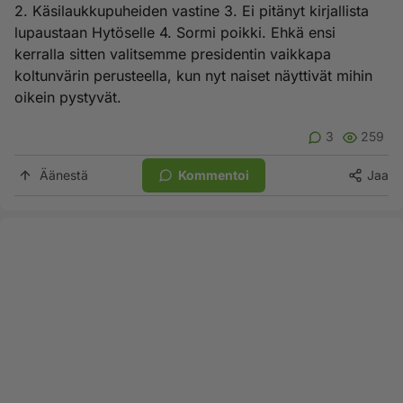
2. Käsilaukkupuheiden vastine 3. Ei pitänyt kirjallista
lupaustaan Hytöselle 4. Sormi poikki. Ehkä ensi
kerralla sitten valitsemme presidentin vaikkapa
koltunvärin perusteella, kun nyt naiset näyttivät mihin
oikein pystyvät.
3
259
Äänestä
Kommentoi
Jaa