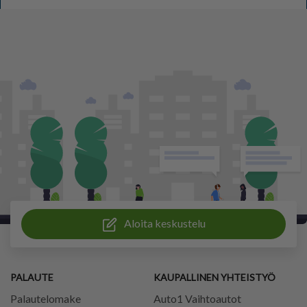
Aloita keskustelu
PALAUTE
KAUPALLINEN YHTEISTYÖ
Palautelomake
Auto1 Vaihtoautot