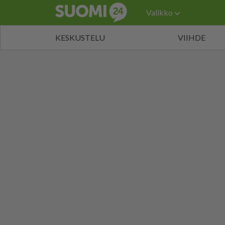
Valikko
KESKUSTELU
VIIHDE