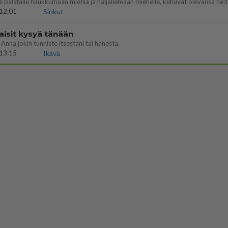
12:01
Sinkut
aisit kysyä tänään
 Anna jokin tunniste itsestäni tai hänestä.
13:15
Ikävä