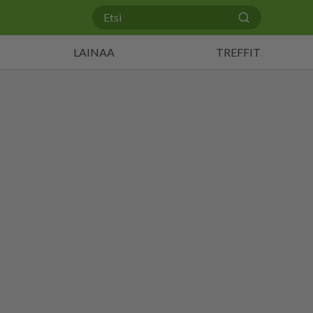
LAINAA
TREFFIT