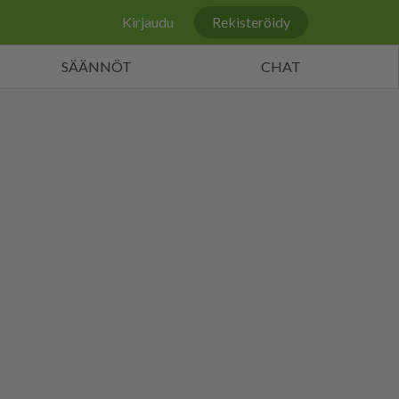
Kirjaudu
Rekisteröidy
SÄÄNNÖT
CHAT