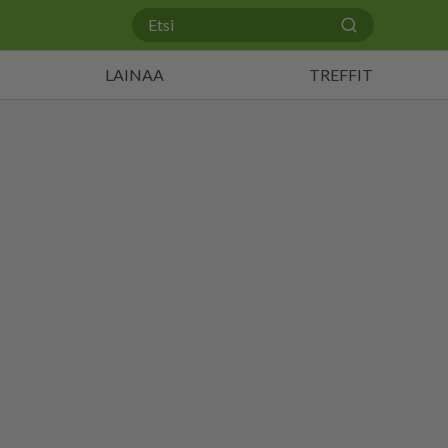
LAINAA
TREFFIT