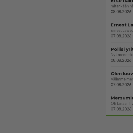
Ei se nai
mitenkään nä
08.08.2026 
07.08.2026 
Poliisi y
08.08.2026 
Olen luo
07.08.2026 
Mersumi
Oli tänään h
07.08.2026 