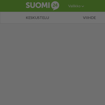
Valikko
KESKUSTELU
VIIHDE