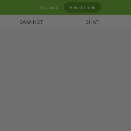
Kirjaudu
Rekisteröidy
SÄÄNNÖT
CHAT