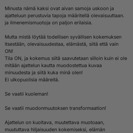
Minusta nämä kaksi ovat aivan samoja uskoon ja
ajatteluun perustuvia tapoja määritellä olevaisuuttaan.
ja ilmenemismuotoja on paljon erilaisia.
Mutta mistä löytää todellisen syvällisen kokemuksen
itsestään, olevaisuudestaa, elämästä, siitä että vain
ON!
Tila ON, ja kokemus siitä saavutetaan silloin kuin ei ole
mitään ajattelun kautta muodostettua kuvaa
minuudesta ja siitä kuka minä olen!
Ei ulkopuolisia määreitä.
Se vaatii kuoleman!
Se vaatii muodonmuutoksen transformaation!
Ajattelun on kuoltava, muutettava muotoaan,
muututtava hiljaisuuden kokemiseksi, elämän