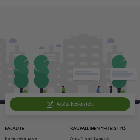
Aloita keskustelu
PALAUTE
KAUPALLINEN YHTEISTYÖ
Palautelomake
Auto1 Vaihtoautot