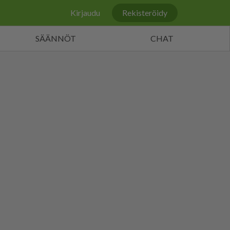
Kirjaudu
Rekisteröidy
SÄÄNNÖT
CHAT