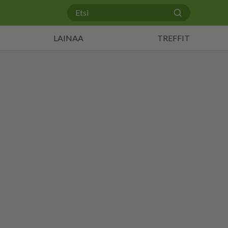
LAINAA
TREFFIT