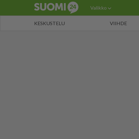
Valikko
KESKUSTELU
VIIHDE