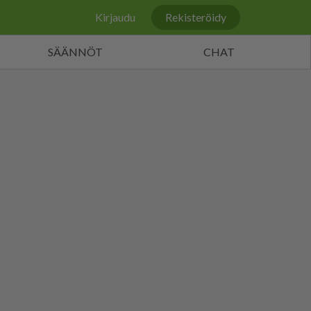
Kirjaudu
Rekisteröidy
SÄÄNNÖT
CHAT