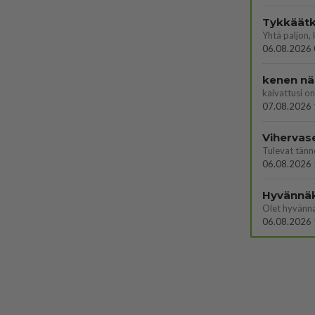
Tykkäätk
06.08.2026 
kenen nä
kaivattusi on
07.08.2026 
Vihervas
06.08.2026 
Hyvännä
Olet hyvänn
06.08.2026 