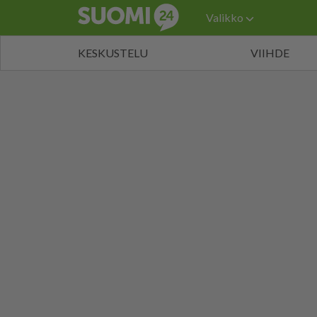
Valikko
KESKUSTELU
VIIHDE