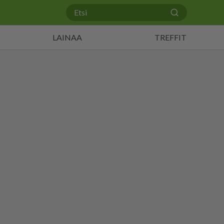
LAINAA
TREFFIT