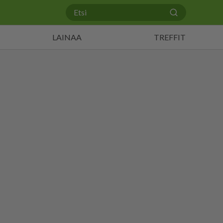
LAINAA
TREFFIT