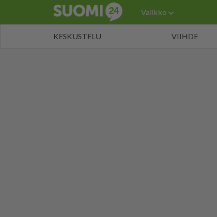
Valikko
KESKUSTELU
VIIHDE