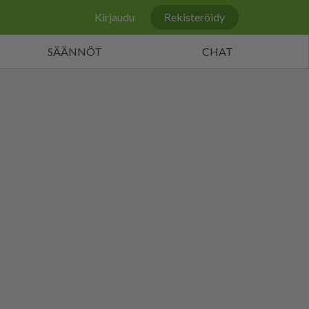
Kirjaudu
Rekisteröidy
SÄÄNNÖT
CHAT