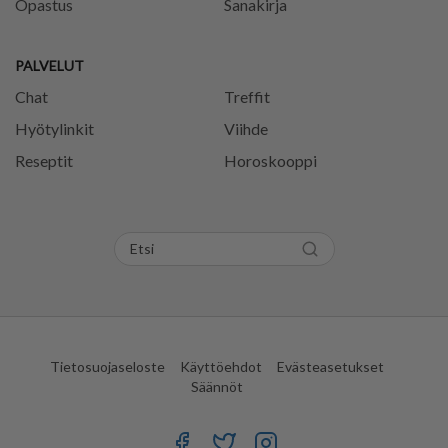
Opastus
Sanakirja
PALVELUT
Chat
Treffit
Hyötylinkit
Viihde
Reseptit
Horoskooppi
Tietosuojaseloste
Käyttöehdot
Evästeasetukset
Säännöt