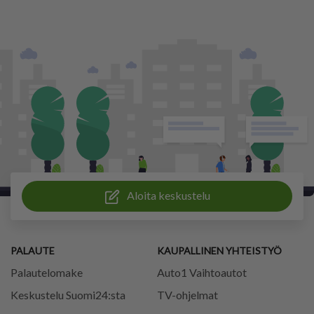
Aloita keskustelu
PALAUTE
KAUPALLINEN YHTEISTYÖ
Palautelomake
Auto1 Vaihtoautot
Keskustelu Suomi24:sta
TV-ohjelmat