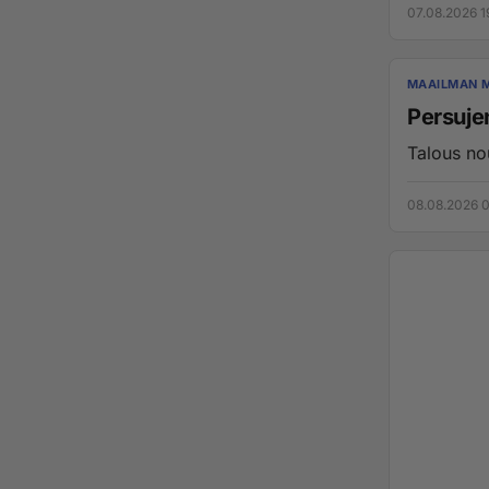
07.08.2026 1
MAAILMAN 
Persujen
Talous nou
08.08.2026 0