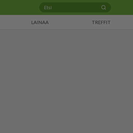
LAINAA
TREFFIT