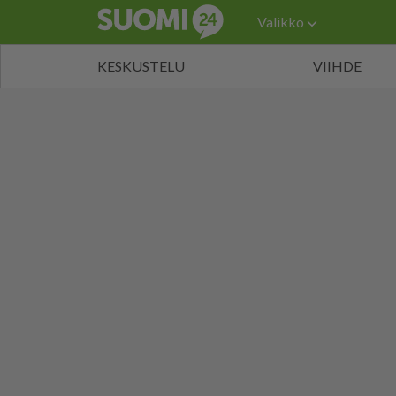
Valikko
KESKUSTELU
VIIHDE