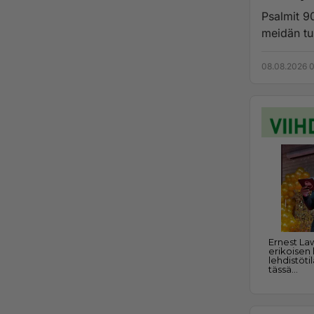
Psalmit 9
meidän tu
08.08.2026 