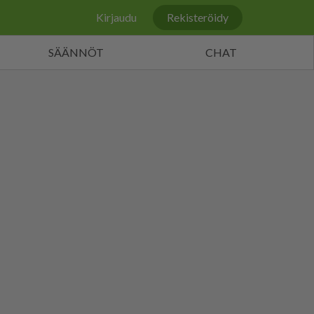
Kirjaudu
Rekisteröidy
SÄÄNNÖT
CHAT