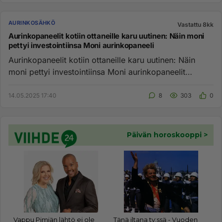
AURINKOSÄHKÖ
Vastattu 8kk
Aurinkopaneelit kotiin ottaneille karu uutinen: Näin moni
pettyi investointiinsa Moni aurinkopaneeli
Aurinkopaneelit kotiin ottaneille karu uutinen: Näin
moni pettyi investointiinsa Moni aurinkopaneelit
kotiinsa asennutta...
14.05.2025 17:40
8
303
0