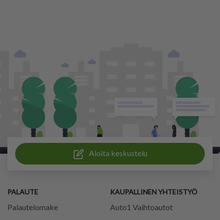
Aloita keskustelu
PALAUTE
KAUPALLINEN YHTEISTYÖ
Palautelomake
Auto1 Vaihtoautot