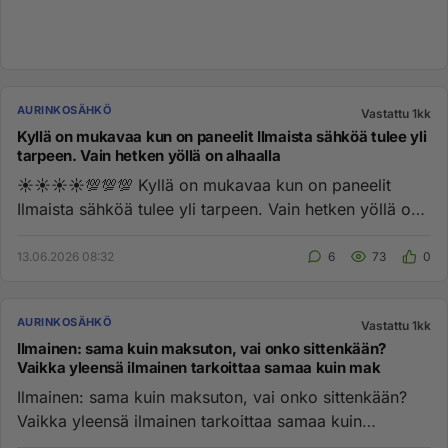
AURINKOSÄHKÖ
Vastattu 1kk
Kyllä on mukavaa kun on paneelit Ilmaista sähköä tulee yli
tarpeen. Vain hetken yöllä on alhaalla
☀️☀️☀️☀️💯💯💯 Kyllä on mukavaa kun on paneelit
Ilmaista sähköä tulee yli tarpeen. Vain hetken yöllä on
alhaalla tuott...
13.06.2026 08:32
6
73
0
AURINKOSÄHKÖ
Vastattu 1kk
Ilmainen: sama kuin maksuton, vai onko sittenkään?
Vaikka yleensä ilmainen tarkoittaa samaa kuin mak
Ilmainen: sama kuin maksuton, vai onko sittenkään?
Vaikka yleensä ilmainen tarkoittaa samaa kuin
maksuton, sanat eivät o...