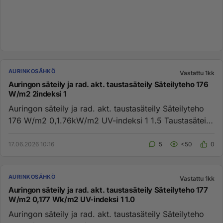
AURINKOSÄHKÖ
Vastattu 1kk
Auringon säteily ja rad. akt. taustasäteily Säteilyteho 176
W/m2 2indeksi 1
Auringon säteily ja rad. akt. taustasäteily Säteilyteho
176 W/m2 0,1.76kW/m2 UV-indeksi 1 1.5 Tausta­säteily
0.158 μSv/...
17.06.2026 10:16
5
<50
0
AURINKOSÄHKÖ
Vastattu 1kk
Auringon säteily ja rad. akt. taustasäteily Säteilyteho 177
W/m2 0,177 Wk/m2 UV-indeksi 1 1.0
Auringon säteily ja rad. akt. taustasäteily Säteilyteho