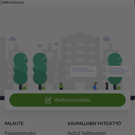
televisiossa
Aloita keskustelu
PALAUTE
KAUPALLINEN YHTEISTYÖ
Palautelomake
Auto1 Vaihtoautot