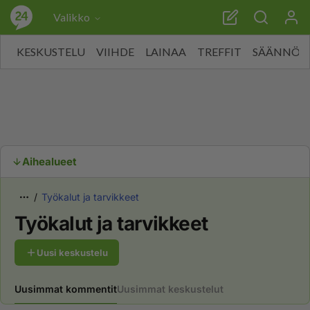
Valikko
KESKUSTELU
VIIHDE
LAINAA
TREFFIT
SÄÄNNÖT
Aihealueet
Työkalut ja tarvikkeet
Työkalut ja tarvikkeet
Uusi keskustelu
Uusimmat kommentit
Uusimmat keskustelut