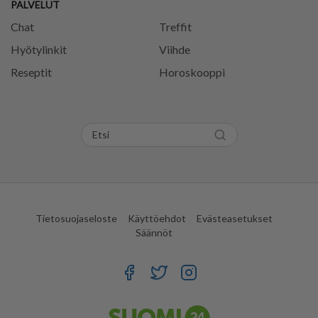
PALVELUT
Chat
Treffit
Hyötylinkit
Viihde
Reseptit
Horoskooppi
Tietosuojaseloste
Käyttöehdot
Evästeasetukset
Säännöt