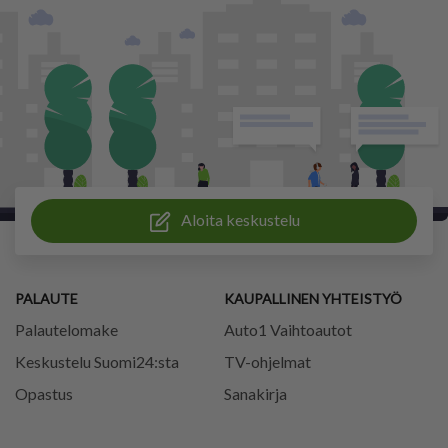
Aloita keskustelu
PALAUTE
KAUPALLINEN YHTEISTYÖ
Palautelomake
Auto1 Vaihtoautot
Keskustelu Suomi24:sta
TV-ohjelmat
Opastus
Sanakirja