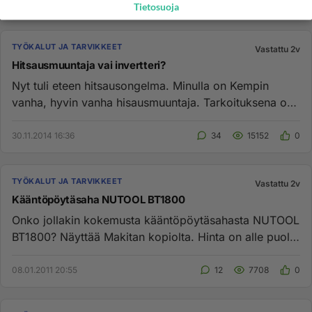
Tietosuoja
TYÖKALUT JA TARVIKKEET
Vastattu 2v
Hitsausmuuntaja vai invertteri?
Nyt tuli eteen hitsausongelma. Minulla on Kempin
vanha, hyvin vanha hisausmuuntaja. Tarkoituksena on
hitsata HEA palkki ...
30.11.2014 16:36
34
15152
0
TYÖKALUT JA TARVIKKEET
Vastattu 2v
Kääntöpöytäsaha NUTOOL BT1800
Onko jollakin kokemusta kääntöpöytäsahasta NUTOOL
BT1800? Näyttää Makitan kopiolta. Hinta on alle puolet
vastaavasta Ma...
08.01.2011 20:55
12
7708
0