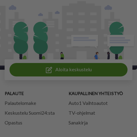
Aloita keskustelu
PALAUTE
KAUPALLINEN YHTEISTYÖ
Palautelomake
Auto1 Vaihtoautot
Keskustelu Suomi24:sta
TV-ohjelmat
Opastus
Sanakirja