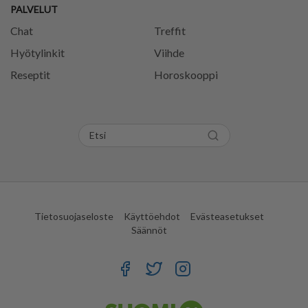
PALVELUT
Chat
Treffit
Hyötylinkit
Viihde
Reseptit
Horoskooppi
Tietosuojaseloste
Käyttöehdot
Evästeasetukset
Säännöt