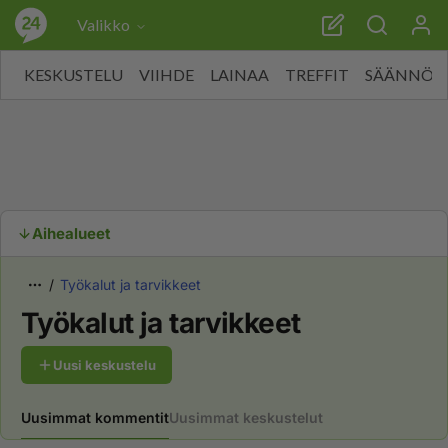
Valikko
KESKUSTELU
VIIHDE
LAINAA
TREFFIT
SÄÄNNÖT
Aihealueet
Työkalut ja tarvikkeet
Työkalut ja tarvikkeet
Uusi keskustelu
Uusimmat kommentit
Uusimmat keskustelut