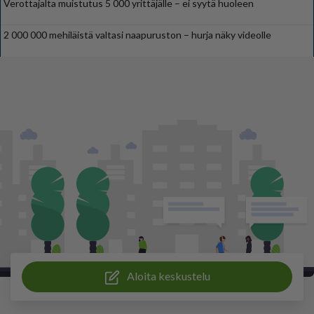
Verottajalta muistutus 5 000 yrittäjälle – ei syytä huoleen
2 000 000 mehiläistä valtasi naapuruston – hurja näky videolle
Aloita keskustelu