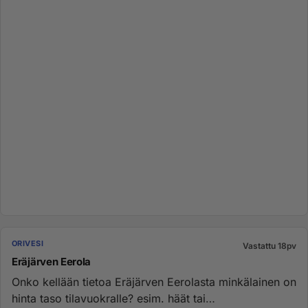
ORIVESI
Vastattu 18pv
Eräjärven Eerola
Onko kellään tietoa Eräjärven Eerolasta minkälainen on
hinta taso tilavuokralle? esim. häät tai