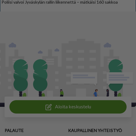
Poliisi valvoi Jyväskylän rallin liikennettä – mätkäisi 160 sakkoa
Aloita keskustelu
PALAUTE
KAUPALLINEN YHTEISTYÖ