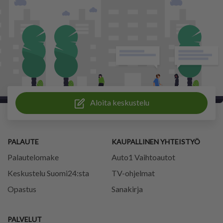
Aloita keskustelu
PALAUTE
KAUPALLINEN YHTEISTYÖ
Palautelomake
Auto1 Vaihtoautot
Keskustelu Suomi24:sta
TV-ohjelmat
Opastus
Sanakirja
PALVELUT