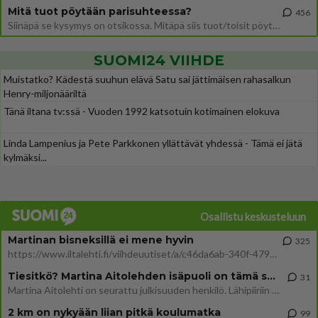
Mitä tuot pöytään parisuhteessa?
456
Siinäpä se kysymys on otsikossa. Mitäpä siis tuot/toisit pöytään parisuhteessa? Oletko mies vai nainen? Koetko sen mitä
SUOMI24 VIIHDE
Muistatko? Kädestä suuhun elävä Satu sai jättimäisen rahasalkun
Henry-miljonääriltä
Tänä iltana tv:ssä - Vuoden 1992 katsotuin kotimainen elokuva
Linda Lampenius ja Pete Parkkonen yllättävät yhdessä - Tämä ei jätä
kylmäksi...
Osallistu keskusteluun
Martinan bisneksillä ei mene hyvin
325
https://www.iltalehti.fi/viihdeuutiset/a/c46da6ab-340f-4790-aaa7-0865eed2336 Yrityksen konkurssihakemus on tullut kärä
Tiesitkö? Martina Aitolehden isäpuoli on tämä suosittu laulaja
31
Martina Aitolehti on seurattu julkisuuden henkilö. Lähipiiriin mahtuu muitakin tunnettuja henkilöitä. Tiesitkö, että Ma
2 km on nykyään liian pitkä koulumatka
99