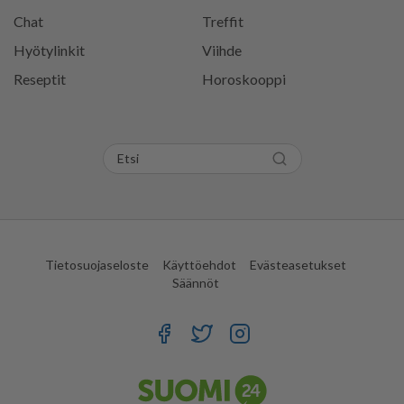
Chat
Treffit
Hyötylinkit
Viihde
Reseptit
Horoskooppi
Tietosuojaseloste
Käyttöehdot
Evästeasetukset
Säännöt