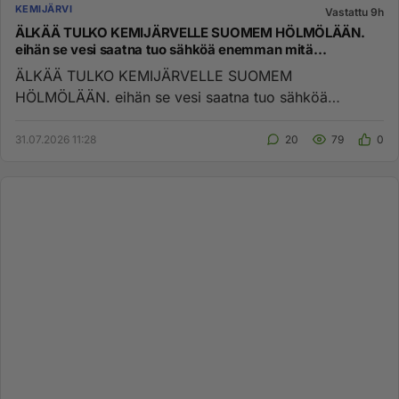
KEMIJÄRVI
Vastattu 9h
ÄLKÄÄ TULKO KEMIJÄRVELLE SUOMEM HÖLMÖLÄÄN.
eihän se vesi saatna tuo sähköä enemman mitä
ylöspumpp
ÄLKÄÄ TULKO KEMIJÄRVELLE SUOMEM
HÖLMÖLÄÄN. eihän se vesi saatna tuo sähköä
enemman mitä ylöspumppaaminen vaatii sähkö...
31.07.2026 11:28
20
79
0