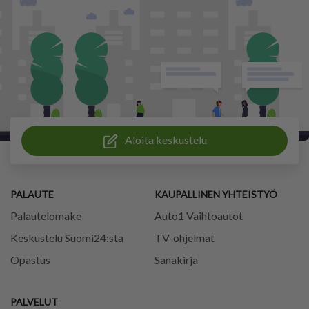
Aloita keskustelu
PALAUTE
KAUPALLINEN YHTEISTYÖ
Palautelomake
Auto1 Vaihtoautot
Keskustelu Suomi24:sta
TV-ohjelmat
Opastus
Sanakirja
PALVELUT