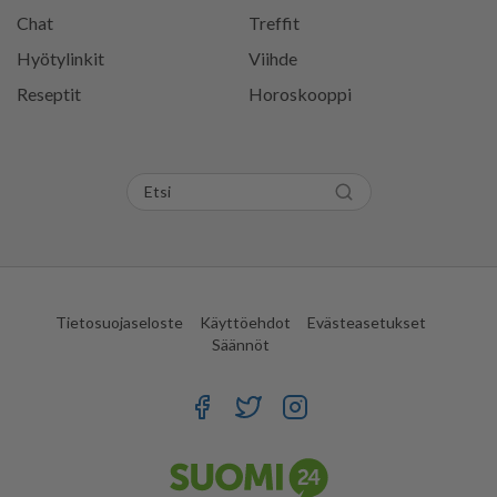
Chat
Treffit
Hyötylinkit
Viihde
Reseptit
Horoskooppi
Tietosuojaseloste
Käyttöehdot
Evästeasetukset
Säännöt