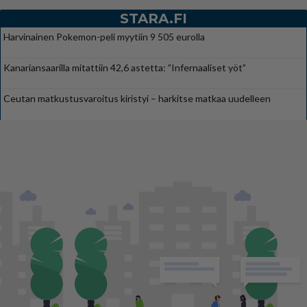
STARA.FI
Harvinainen Pokemon-peli myytiin 9 505 eurolla
Kanariansaarilla mitattiin 42,6 astetta: ”Infernaaliset yöt”
Ceutan matkustusvaroitus kiristyi – harkitse matkaa uudelleen