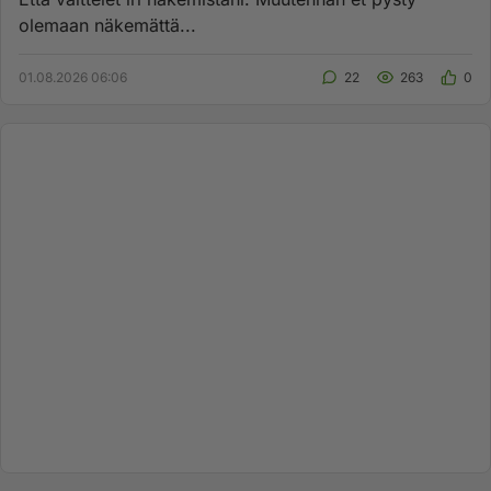
olemaan näkemättä...
01.08.2026 06:06
22
263
0