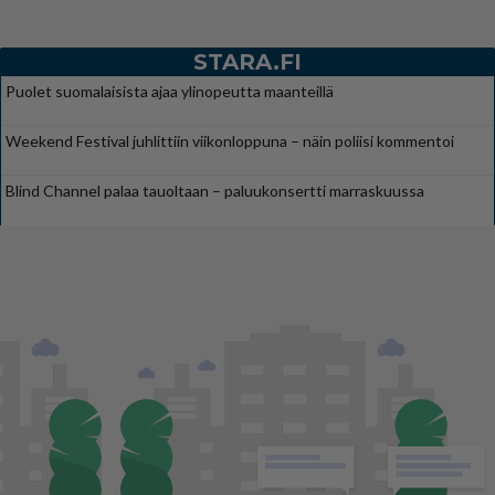
STARA.FI
Puolet suomalaisista ajaa ylinopeutta maanteillä
Weekend Festival juhlittiin viikonloppuna – näin poliisi kommentoi
Blind Channel palaa tauoltaan – paluukonsertti marraskuussa