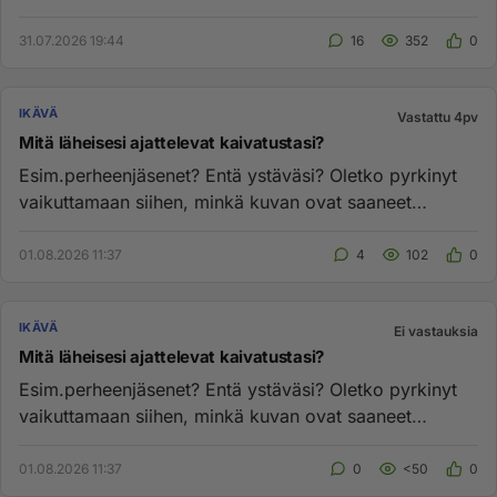
31.07.2026 19:44
16
352
0
IKÄVÄ
Vastattu 4pv
Mitä läheisesi ajattelevat kaivatustasi?
Esim.perheenjäsenet? Entä ystäväsi? Oletko pyrkinyt
vaikuttamaan siihen, minkä kuvan ovat saaneet
hänestä?...
01.08.2026 11:37
4
102
0
IKÄVÄ
Ei vastauksia
Mitä läheisesi ajattelevat kaivatustasi?
Esim.perheenjäsenet? Entä ystäväsi? Oletko pyrkinyt
vaikuttamaan siihen, minkä kuvan ovat saaneet
hänestä?...
01.08.2026 11:37
0
<50
0