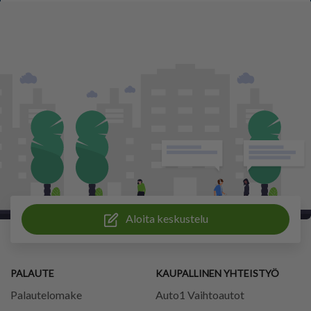
Aloita keskustelu
PALAUTE
KAUPALLINEN YHTEISTYÖ
Palautelomake
Auto1 Vaihtoautot