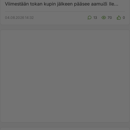
Viimestään tokan kupin jälkeen pääsee aamu💩 lle...
04.08.2026 14:32
13
70
0