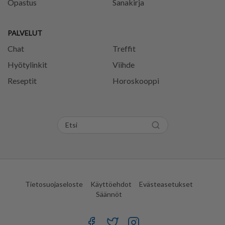
Opastus
Sanakirja
PALVELUT
Chat
Treffit
Hyötylinkit
Viihde
Reseptit
Horoskooppi
Tietosuojaseloste
Käyttöehdot
Evästeasetukset
Säännöt