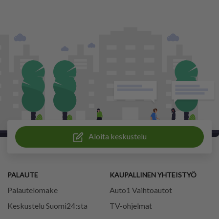
Aloita keskustelu
PALAUTE
KAUPALLINEN YHTEISTYÖ
Palautelomake
Auto1 Vaihtoautot
Keskustelu Suomi24:sta
TV-ohjelmat