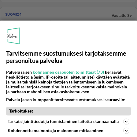
SUOMI24
Vastattu 3v
Uutta harhaa foorumilla
Vielä eilen aamulla foorumeilla listalta näkynyt
vastausaika ei ollut todellinen. Sellaista ei ollut ja noita
harhoja ol...
Tarvitsemme suostumuksesi tarjotaksemme
26.09.2022 11:29
2
178
0
personoitua palvelua
Palvelu ja sen
kolmannen osapuolen toimittajat (73)
keräävät
SUOMI24
Vastattu 3v
henkilötietoja (esim. IP-osoite tai laitetunniste) käyttäen evästeitä
treffit suomi 24
ja muita teknisiä keinoja tietojen tallentamiseen ja lukemiseen
laitteellasi tarjotakseen sinulle tarkoituksenmukaisia mainoksia
Hei en pääse rekisteröityä treffit sivulle ei anna
ja parhaan mahdollisen asiakaskokemuksen.
rekisteröityä ois kiva laittaa ilmoitus suomi 24 treffit...
Palvelu ja sen kumppanit tarvitsevat suostumuksesi seuraaviin:
Tarkoitukset
08.06.2015 14:17
6
383
0
Tarkat sijaintitiedot ja tunnistaminen laitetta skannaamalla
Kohdennettu mainonta ja mainonnan mittaaminen
SUOMI24
Vastattu 4v