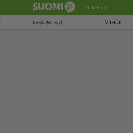
Valikko
KESKUSTELU
VIIHDE