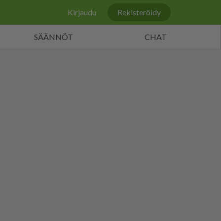
Kirjaudu
Rekisteröidy
SÄÄNNÖT
CHAT