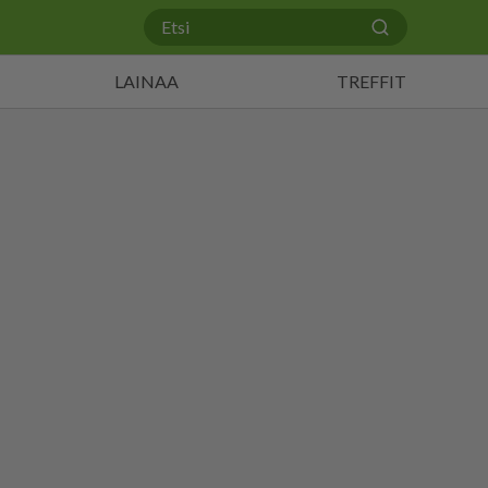
LAINAA
TREFFIT