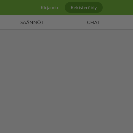
Kirjaudu
Rekisteröidy
SÄÄNNÖT
CHAT