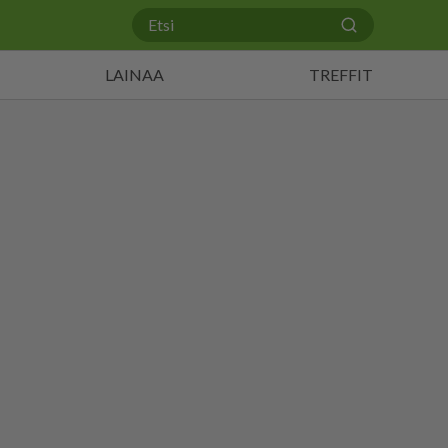
LAINAA
TREFFIT