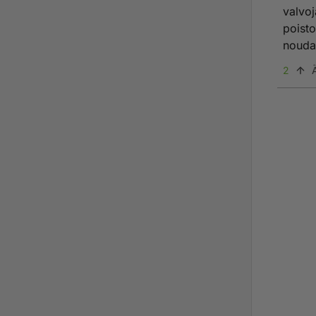
valvoj
poisto
nouda
2