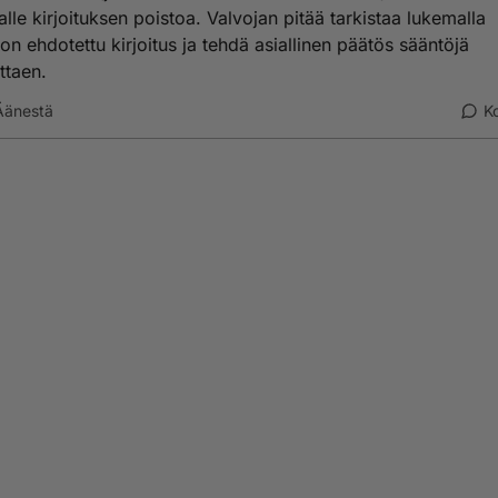
alle kirjoituksen poistoa. Valvojan pitää tarkistaa lukemalla
on ehdotettu kirjoitus ja tehdä asiallinen päätös sääntöjä
ttaen.
Äänestä
K