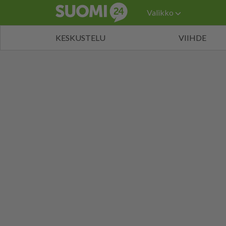
Valikko
KESKUSTELU
VIIHDE