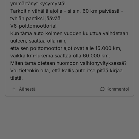
ymmärtänyt kysymystä!
Tarkoitin vähällä ajolla - siis n. 60 km päivässä -
tyhjän pantiksi jäävää
V6-polttomoottoria!
Kun tämä auto kolmen vuoden kuluttua vaihdetaan
uuteen, saattaa olla niin,
että sen polttomoottoriajot ovat alle 15.000 km,
vaikka km-lukema saattaa olla 60.000 km.
Miten tämä otetaan huomoon vaihtohyvityksessä?
Voi tietenkin olla, että kallis auto itse pitää kirjaa
tästä.
Äänestä
Kommentoi