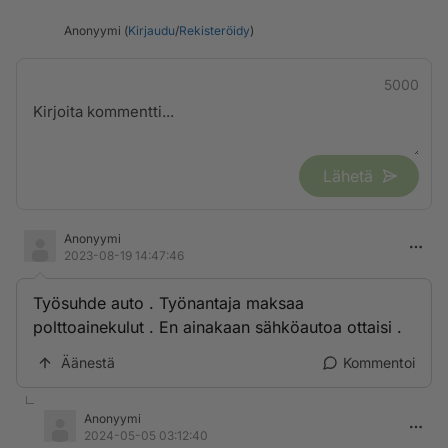
Anonyymi (
Kirjaudu
/
Rekisteröidy
)
5000
Lähetä
Anonyymi
2023-08-19 14:47:46
Työsuhde auto . Työnantaja maksaa
polttoainekulut . En ainakaan sähköautoa ottaisi .
Äänestä
Kommentoi
Anonyymi
2024-05-05 03:12:40