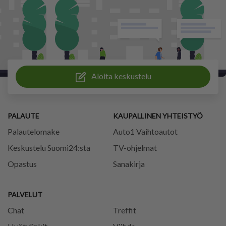
Aloita keskustelu
PALAUTE
KAUPALLINEN YHTEISTYÖ
Palautelomake
Auto1 Vaihtoautot
Keskustelu Suomi24:sta
TV-ohjelmat
Opastus
Sanakirja
PALVELUT
Chat
Treffit