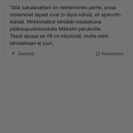
Tällä sukulaisellani on nelihenkinen perhe, jossa
molemmat lapset ovat jo täysi-käisiä, eli ajokortti-
ikäisiä. Mökkimatkat tehdään kesäaikana
pääkaupunkiseudulta Mikkelin perukoille.
Tässä ajossa se V6 on käytössä, mutta esim
talvisaikaan ei juuri.
Äänestä
Kommentoi