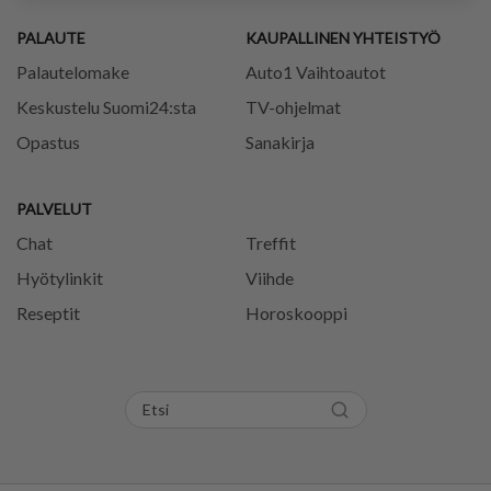
PALAUTE
KAUPALLINEN YHTEISTYÖ
Palautelomake
Auto1 Vaihtoautot
Keskustelu Suomi24:sta
TV-ohjelmat
Opastus
Sanakirja
PALVELUT
Chat
Treffit
Hyötylinkit
Viihde
Reseptit
Horoskooppi