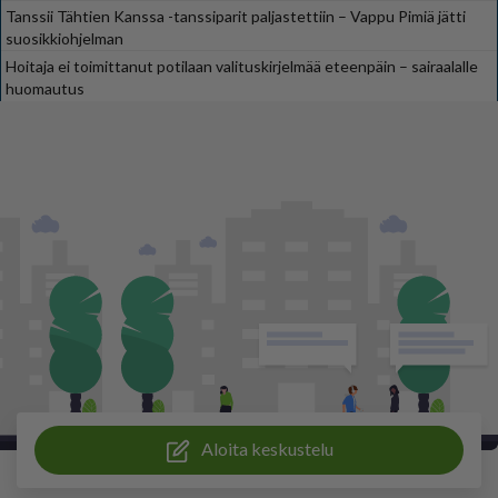
Tanssii Tähtien Kanssa -tanssiparit paljastettiin – Vappu Pimiä jätti
suosikkiohjelman
Hoitaja ei toimittanut potilaan valituskirjelmää eteenpäin – sairaalalle
huomautus
Aloita keskustelu