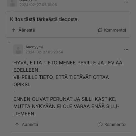
2024-02-27 05:10:06
Kiitos tästä tärkeästä tiedosta.
Äänestä
Kommentoi
Anonyymi
2024-02-27 05:28:54
HYVÄ, ETTÄ TIETO MENEE PERILLE JA LEVIÄÄ
EDELLEEN.
VIHREILLE TIETO, ETTÄ TIETÄVÄT OTTAA
OPIKSI.
-
ENNEN OLIVAT PERUNAT JA SILLI-KASTIKE.
MUTTA NYKYÄÄN EI OLE VARAA ENÄÄ SILLI-
LIEMEEN.
Äänestä
Kommentoi