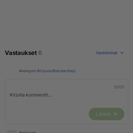
Vastaukset
6
Vanhimmat
Anonyymi (
Kirjaudu
/
Rekisteröidy
)
5000
Lähetä
Anonyymi