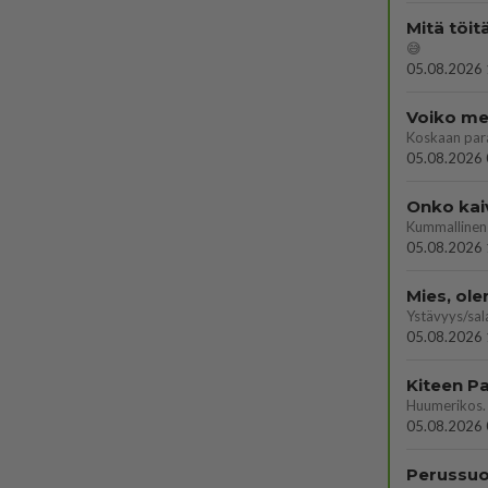
Mitä töit
😅
05.08.2026 
Voiko mei
Koskaan par
05.08.2026 
Onko kai
Kummallinen 
05.08.2026 
Mies, ol
Ystävyys/sal
05.08.2026 
05.08.2026 