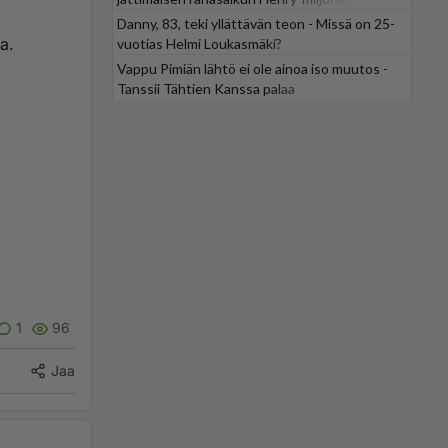
Danny, 83, teki yllättävän teon - Missä on 25-
a.
vuotias Helmi Loukasmäki?
Vappu Pimiän lähtö ei ole ainoa iso muutos -
Tanssii Tähtien Kanssa palaa
1
96
Jaa