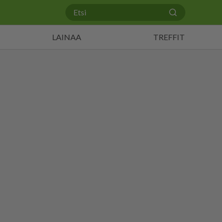
LAINAA
TREFFIT