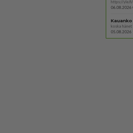
06.08.2026 
Kauanko o
koska hänet 
05.08.2026 