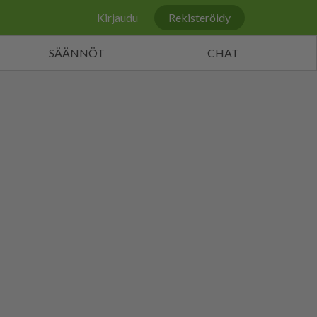
Kirjaudu
Rekisteröidy
SÄÄNNÖT
CHAT