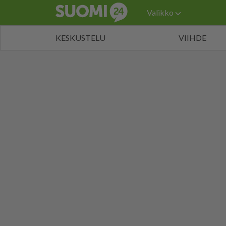
Valikko
KESKUSTELU
VIIHDE