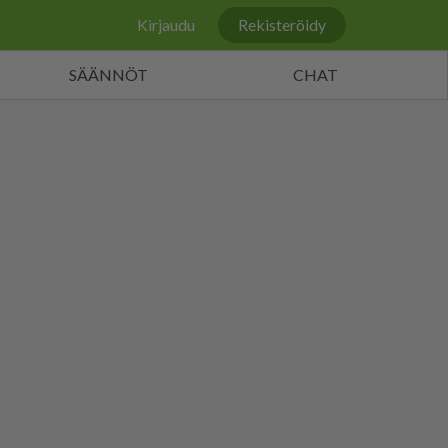
Kirjaudu
Rekisteröidy
SÄÄNNÖT
CHAT