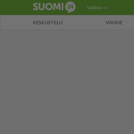
Valikko
KESKUSTELU
VIIHDE