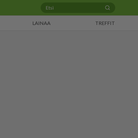
LAINAA
TREFFIT