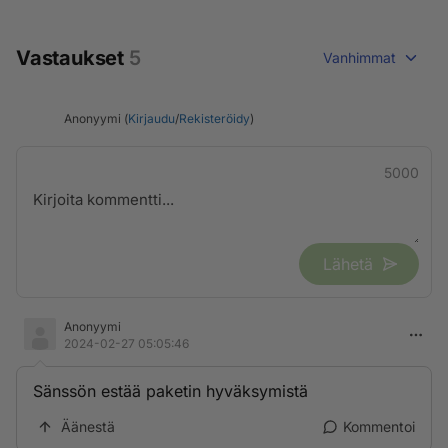
Vastaukset
5
Vanhimmat
Anonyymi (
Kirjaudu
/
Rekisteröidy
)
5000
Lähetä
Anonyymi
2024-02-27 05:05:46
Sänssön estää paketin hyväksymistä
Äänestä
Kommentoi