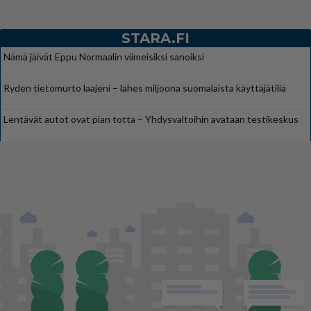
STARA.FI
Nämä jäivät Eppu Normaalin viimeisiksi sanoiksi
Ryden tietomurto laajeni – lähes miljoona suomalaista käyttäjätiliä
Lentävät autot ovat pian totta – Yhdysvaltoihin avataan testikeskus