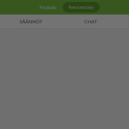
Kirjaudu
Rekisteröidy
SÄÄNNÖT
CHAT