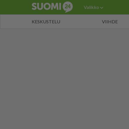
Valikko
KESKUSTELU
VIIHDE