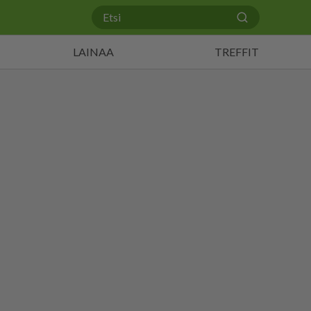
LAINAA
TREFFIT